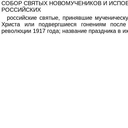
Перейти к основному содержанию
СОБОР СВЯТЫХ НОВОМУЧЕНИКОВ И ИСПО
РОССИЙСКИХ
российские святые, принявшие мученическу
Христа или подвергшиеся гонениям после
революции 1917 года; название праздника в их