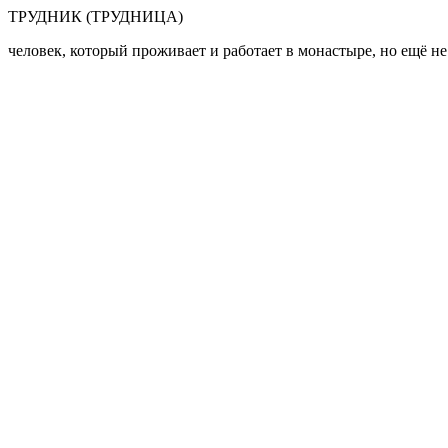
Перейти к основному содержанию
ТРУДНИК (ТРУДНИЦА)
человек, который проживает и работает в монастыре, но ещё н