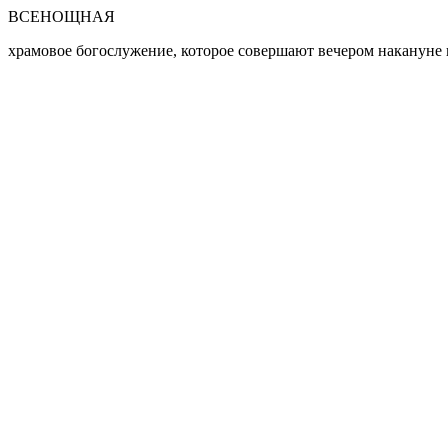
Перейти к основному содержанию
ВСЕНОЩНАЯ
храмовое богослужение, которое совершают вечером накануне 