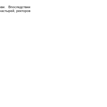
ви. Впоследствии
настырей, ректоров